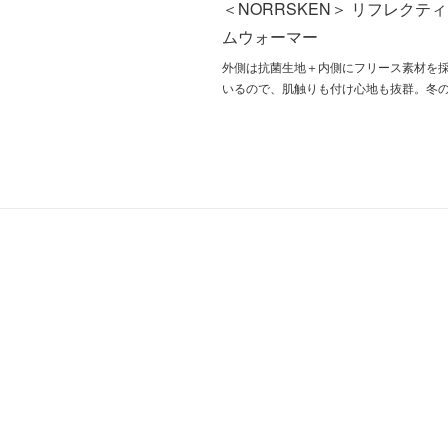
＜NORRSKEN＞ リフレクテ
ムウォーマー
外側は抗菌生地＋内側にフリース素材を
いるので、肌触りも付け心地も抜群。冬