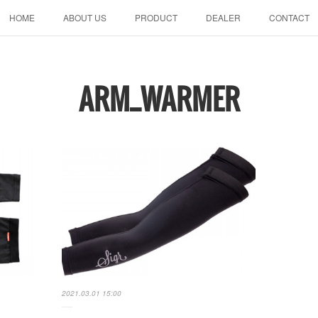
HOME
ABOUT US
PRODUCT
DEALER
CONTACT
ARM_WARMER
2021.03.01 15:00