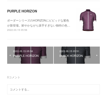
PURPLE HORIZON
ボーダーシリーズのHORIZONにビビッドな紫色
が新登場。鮮やかながら派手すぎない独特の色…
2022.03.15 05:56
2022.03.15 05:56
2022.03.15 05:51
PURPLE HORIZON
BLACK HORIZON
0
コメント