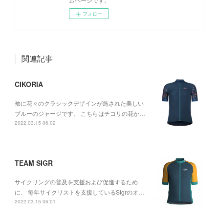
フォロー
関連記事
CIKORIA
袖に花々のクラシックデザインが施された美しい
ブルーのジャージです。 こちらはチコリの花か…
2022.03.15 06:02
TEAM SIGR
サイクリングの普及を支援および促進するため
に、 毎年サイクリストを支援しているSigrのオ…
2022.03.15 06:01