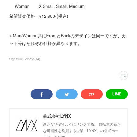
Woman : X-Small, Small, Medium
希望販売価格：¥12,980-(税込)
※ Man/Woman共にFrontとBackのデザインは同一ですが、カ
ット等はそれぞれ仕様が異なります。
Signature Jerseys
(
14
)
株式会社LYNX
新たな“たのしい“ にリンクする。 自転車の新た
な可能性を発掘する企業「LYNX」の公式ホー
ムページです。