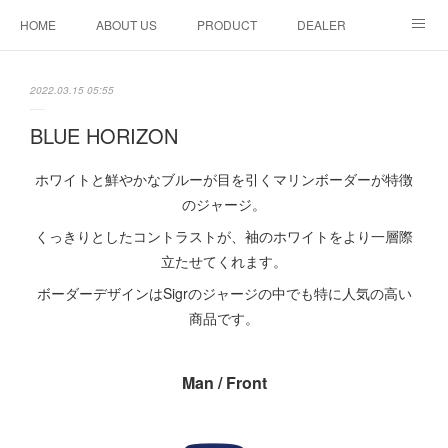
HOME
ABOUT US
PRODUCT
DEALER
CONTACT
2022.03.15 05:55
BLUE HORIZON
ホワイトと鮮やかなブルーが目を引くマリンボーダーが特徴
のジャージ。
くっきりとしたコントラストが、袖のホワイトをより一層際
立たせてくれます。
ボーダーデザインはSigrのジャージの中でも特に人気の高い
商品です。
Man / Front