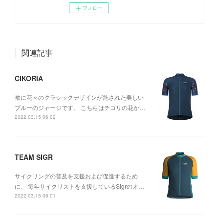
フォロー
関連記事
CIKORIA
袖に花々のクラシックデザインが施された美しい
ブルーのジャージです。 こちらはチコリの花か…
2022.03.15 06:02
TEAM SIGR
サイクリングの普及を支援および促進するため
に、 毎年サイクリストを支援しているSigrのオ…
2022.03.15 06:01