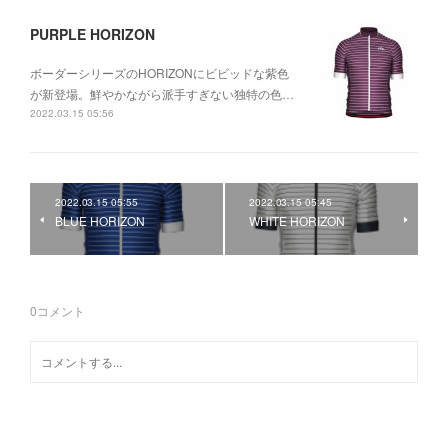
PURPLE HORIZON
ボーダーシリーズのHORIZONにビビッドな紫色
が新登場。鮮やかながら派手すぎない独特の色…
2022.03.15 05:56
2022.03.15 05:55
2022.03.15 05:45
BLUE HORIZON
WHITE HORIZON
0
コメント