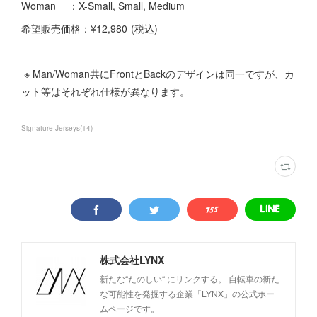
Woman ：X-Small, Small, Medium
希望販売価格：¥12,980-(税込)
※ Man/Woman共にFrontとBackのデザインは同一ですが、カ
ット等はそれぞれ仕様が異なります。
Signature Jerseys
(
14
)
株式会社LYNX
新たな“たのしい“ にリンクする。 自転車の新た
な可能性を発掘する企業「LYNX」の公式ホー
ムページです。