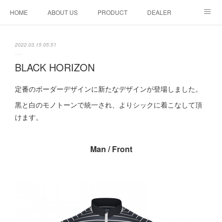
HOME
ABOUT US
PRODUCT
DEALER
CONTACT
2022.03.15 05:51
BLACK HORIZON
定番のボーダーデザインに新たなデザインが登場しました。
黒と白のモノトーンで統一され、よりシックに着こなして頂
けます。
Man / Front