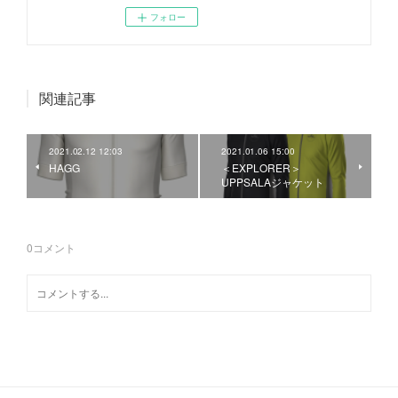
フォロー
関連記事
2021.02.12 12:03
2021.01.06 15:00
HAGG
＜EXPLORER＞
UPPSALAジャケット
0
コメント