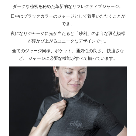
ダークな秘密を秘めた革新的なリフレクティブジャージ。
日中はブラックカラーのジャージとして着用いただくことが
でき、
夜になりジャージに光が当たると「砂利」のような斑点模様
が浮かび上がるユニークなデザインです。
全てのジャージ同様、ポケット、通気性の良さ、 快適さな
ど、 ジャージに必要な機能がすべて揃っています。