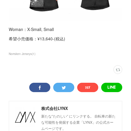
Woman：X-Small, Small
希望小売価格：¥13,640-(税込)
Norrsken Jerseys
(
1
)
株式会社LYNX
新たな“たのしい“ にリンクする。 自転車の新た
な可能性を発掘する企業「LYNX」の公式ホー
ムページです。