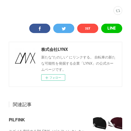
株式会社LYNX
新たな“たのしい“ にリンクする。 自転車の新た
な可能性を発掘する企業「LYNX」の公式ホー
ムページです。
フォロー
関連記事
PILFINK
スズメを意味するPILFINK（ピルフィンク）キャ