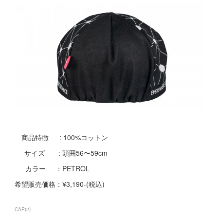
商品特徴 : 100%コットン
サイズ : 頭囲56〜59cm
カラー ：PETROL
希望販売価格：¥3,190-(税込)
CAP
(
2
)