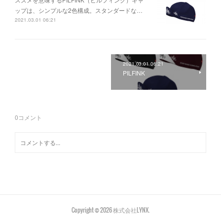
ップは、シンプルな2色構成。スタンダードな…
2021.03.01 06:21
2021.03.01 06:21
PILFINK
0
コメント
Copyright ©
2026
株式会社LYNX
.