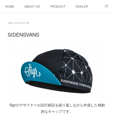
HOME
ABOUT US
PRODUCT
DEALER
CONTACT
2021.03.03 07:39
SIDENSVANS
Sigrのデザイナーが試行錯誤を繰り返しながら作成した独創
的なキャップです。